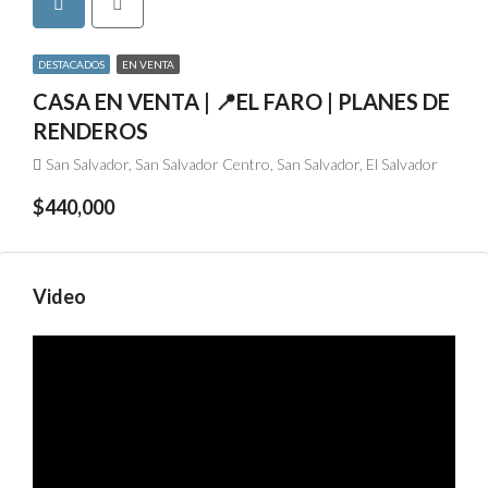
DESTACADOS
EN VENTA
CASA EN VENTA | 📍EL FARO | PLANES DE
RENDEROS
San Salvador, San Salvador Centro, San Salvador, El Salvador
$440,000
Video