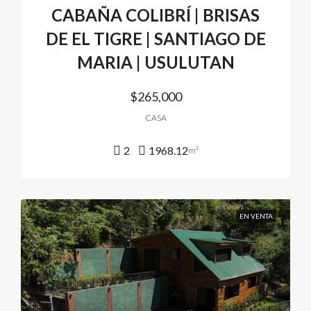
CABAÑA COLIBRÍ | BRISAS
DE EL TIGRE | SANTIAGO DE
MARIA | USULUTAN
$265,000
CASA
2
1968.12
m²
EN VENTA