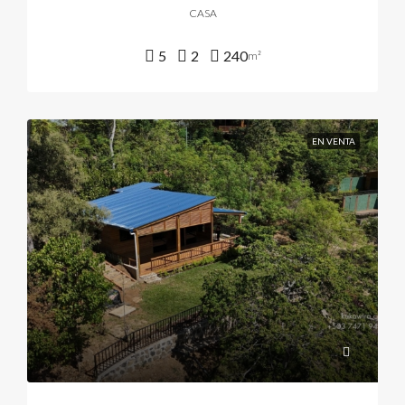
CASA
5
2
240
m²
EN VENTA