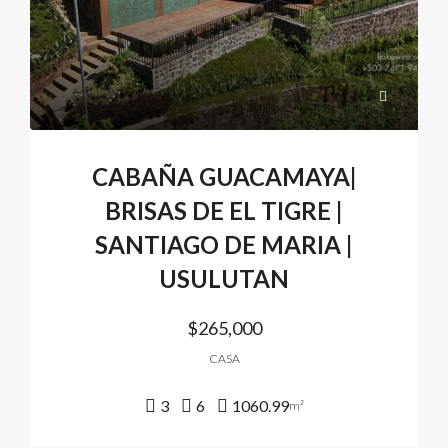
CABAÑA GUACAMAYA|
BRISAS DE EL TIGRE |
SANTIAGO DE MARIA |
USULUTAN
$265,000
CASA
3
6
1060.99
m²