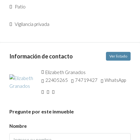
Patio
Vigilancia privada
Información de contacto
Ver listado
Elizabeth Granados
22405265
74719427
WhatsApp
Pregunte por este inmueble
Nombre