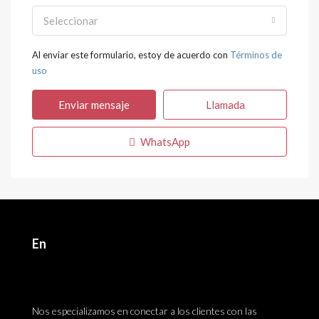
Seleccionar
Al enviar este formulario, estoy de acuerdo con
Términos de
uso
Enviar mensaje
Llamada
WhatsApp
En
Nos especializamos en conectar a los clientes con las