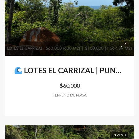
LOTES EL CARRIZAL | PUNTA MANGO | SURF CITY II
$60,000
TERRENO DE PLAYA
EN VENTA