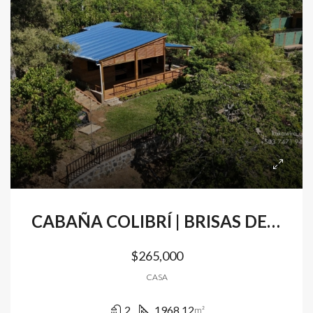
CABAÑA COLIBRÍ | BRISAS DE EL TIGRE | SANTIAGO DE MARIA | USULUTAN
$265,000
CASA
2
1968.12
m²