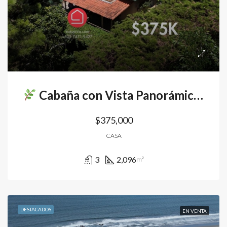
Cabaña con Vista Panorámica Camino al Volcán
$375,000
CASA
3
2,096
m²
DESTACADOS
EN VENTA