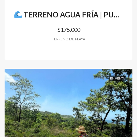
TERRENO AGUA FRÍA | PUNTA MANGO | SURF CITY II
$175,000
TERRENO DE PLAYA
EN VENTA