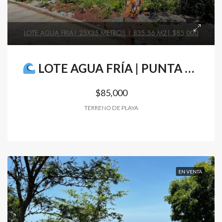
LOTE AGUA FRÍA | PUNTA MANGO | SURF CITY II
$85,000
TERRENO DE PLAYA
EN VENTA