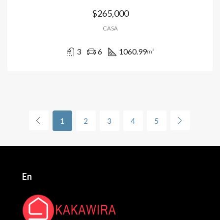
$265,000
CASA
3
6
1060.99
m²
1
2
3
4
5
En