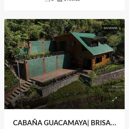
EN VENTA
CABAÑA GUACAMAYA| BRISAS DE EL TIGRE | SANTIAGO DE MARIA | USULUTAN