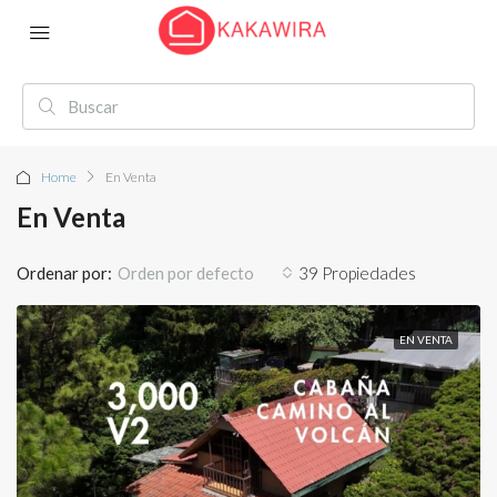
Home
En Venta
En Venta
Ordenar por:
39 Propiedades
Orden por defecto
EN VENTA