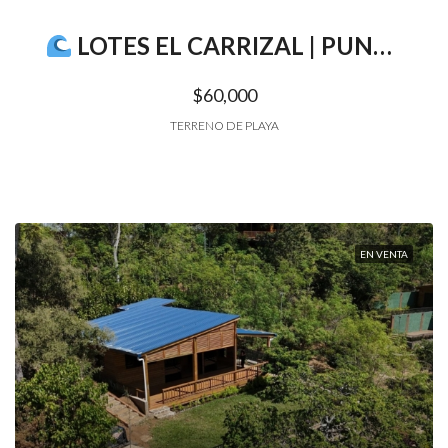
LOTES EL CARRIZAL | PUNTA MANGO | SURF CITY II
$60,000
TERRENO DE PLAYA
EN VENTA