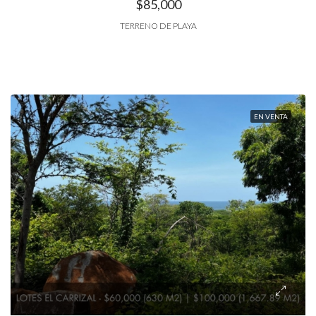
$85,000
TERRENO DE PLAYA
EN VENTA