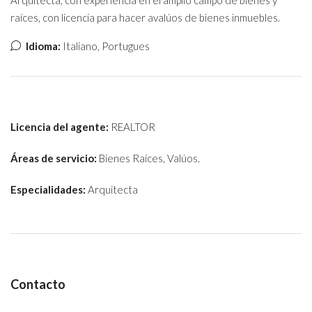
Arquitecta, con experiencia en el amplio campo de bienes y
raíces, con licencia para hacer avalúos de bienes inmuebles.
Idioma:
Italiano, Portugues
Licencia del agente:
REALTOR
Áreas de servicio:
Bienes Raíces, Valúos.
Especialidades:
Arquitecta
Contacto