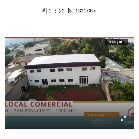
1
2
1321.08
m²
EN ALQUILER