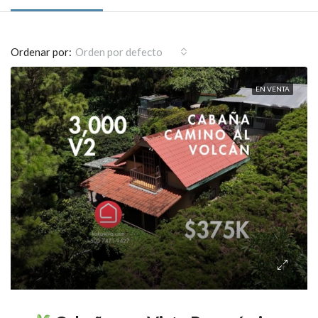
Ordenar por:
Orden por defecto
EN VENTA