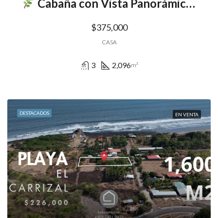
Cabaña con Vista Panorámica Camino al Volcán
$375,000
CASA
3
2,096
m²
DESTACADOS
EN VENTA