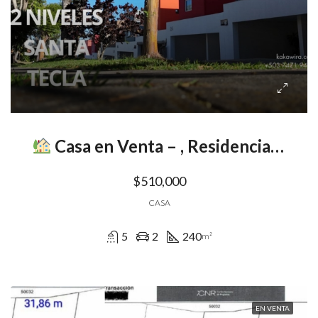
Casa en Venta – , Residencial Primavera , Santa Tecla
$510,000
CASA
5
2
240
m²
EN VENTA