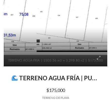
TERRENO AGUA FRÍA | PUNTA MANGO | SURF CITY II
$175,000
TERRENO DE PLAYA