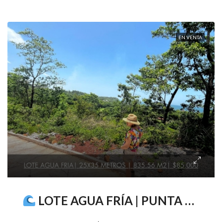
EN VENTA
LOTE AGUA FRÍA | PUNTA MANGO | SURF CITY II