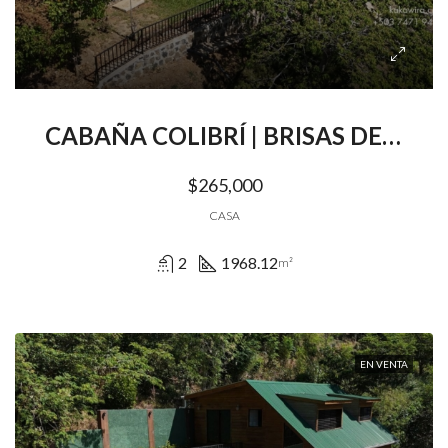
CABAÑA COLIBRÍ | BRISAS DE EL TIGRE | SANTIAGO DE MARIA | USULUTAN
$265,000
CASA
2
1968.12
m²
EN VENTA