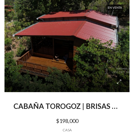
EN VENTA
CABAÑA TOROGOZ | BRISAS DE EL TIGRE | SANTIAGO DE MARIA | USULUTAN
$198,000
CASA