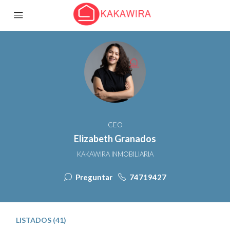
CEO
Elizabeth Granados
KAKAWIRA INMOBILIARIA
Preguntar
74719427
LISTADOS (41)