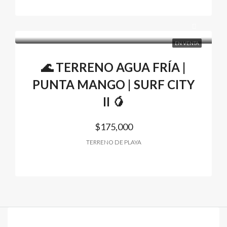
EN VENTA
🌊 TERRENO AGUA FRÍA |
PUNTA MANGO | SURF CITY
II 🥭
$175,000
TERRENO DE PLAYA