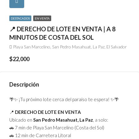
DESTACADOS
EN VENTA
📍 DERECHO DE LOTE EN VENTA | A 8
MINUTOS DE COSTA DEL SOL
Playa San Marcelino, San Pedro Masahuat, La Paz, El Salvador
$22,000
Descripción
🌴✨ ¡Tu próximo lote cerca del paraíso te espera! ✨🌴
📍
DERECHO DE LOTE EN VENTA
Ubicado en
San Pedro Masahuat, La Paz
, a solo:
🚗 7 min de Playa San Marcelino (Costa del Sol)
🚗 12 min de Carretera Litoral