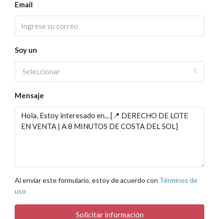
Email
Soy un
Seleccionar
Mensaje
Al enviar este formulario, estoy de acuerdo con
Términos de
uso
Solicitar información