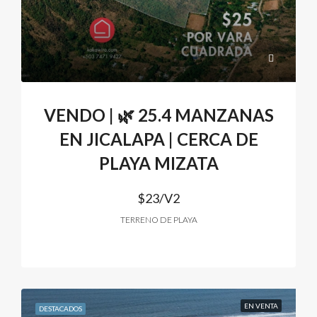
VENDO | 🌿 25.4 MANZANAS
EN JICALAPA | CERCA DE
PLAYA MIZATA
$23/V2
TERRENO DE PLAYA
EN VENTA
DESTACADOS