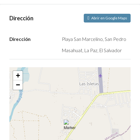
Dirección
Abrir en Google Maps
Dirección
Playa San Marcelino, San Pedro
Masahuat, La Paz, El Salvador
+
−