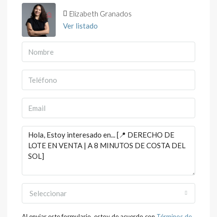
Elizabeth Granados
Ver listado
Seleccionar
Al enviar este formulario, estoy de acuerdo con
Términos de