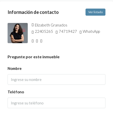
Información de contacto
Ver listado
Elizabeth Granados
22405265
74719427
WhatsApp
Pregunte por este inmueble
Nombre
Teléfono