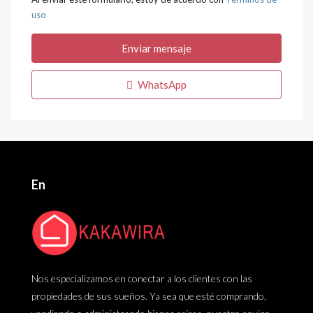
uso
Enviar mensaje
WhatsApp
En
Nos especializamos en conectar a los clientes con las
propiedades de sus sueños. Ya sea que esté comprando,