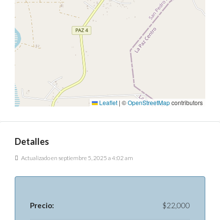
Leaflet
|
©
OpenStreetMap
contributors
Detalles
Actualizado en septiembre 5, 2025 a 4:02 am
Precio:
$22,000