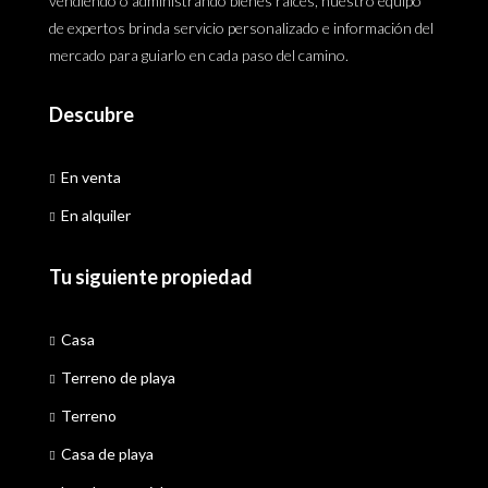
vendiendo o administrando bienes raíces, nuestro equipo
de expertos brinda servicio personalizado e información del
mercado para guiarlo en cada paso del camino.
Descubre
En venta
En alquiler
Tu siguiente propiedad
Casa
Terreno de playa
Terreno
Casa de playa