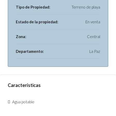
Tipo de Propiedad:
Terreno de playa
Estado de la propiedad:
En venta
Zona:
Central
Departamento:
La Paz
Características
Agua potable