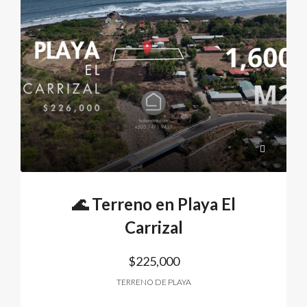
🌊 Terreno en Playa El
Carrizal
$225,000
TERRENO DE PLAYA